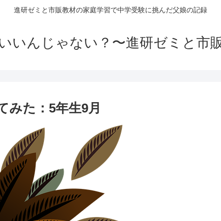
進研ゼミと市販教材の家庭学習で中学受験に挑んだ父娘の記録
いいんじゃない？〜進研ゼミと市
てみた：5年生9月