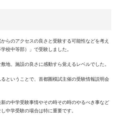
宅からのアクセスの良さと受験する可能性などを考え
等学校中等部）」で受験しました。
な敷地、施設の良さに感動すら覚えるレベルでした。
れるということで、首都圏模試主催の受験情報説明会
最新の中学受験事情やその時その時のやるべき事など
なし中学受験の場合は特に重要です。