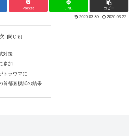
Pocket
LINE
コピー
2020.03.30
2020.03.22
次
試対策
に参加
がトラウマに
の首都圏模試の結果