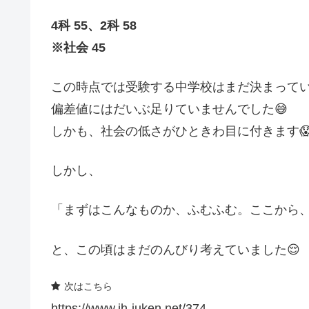
4科 55、2科 58
※社会 45
この時点では受験する中学校はまだ決まって
偏差値にはだいぶ足りていませんでした😅
しかも、社会の低さがひときわ目に付きます
しかし、
「まずはこんなものか、ふむふむ。ここから
と、この頃はまだのんびり考えていました😌
次はこちら
https://www.jh-juken.net/374-