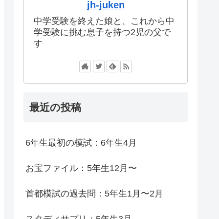
jh-juken
中学受験を終えた娘と、これから中
学受験に挑む息子を持つ2児の父で
す
最近の投稿
6年生最初の模試：6年生4月
お宝ファイル：5年生12月〜
首都模試の過去問：5年生1月〜2月