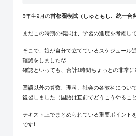
5年生9月の
首都圏模試（しゅともし、統一合
まだこの時期の模試は、学習の進度を考慮し
そこで、娘が自分で立てているスケジュール
確認をしました🙂
確認といっても、合計1時間ちょっとの非常に
国語以外の算数、理科、社会の各教科につい
復習しました（国語は直前でどうこうやるこ
テキスト上でまとめられている重要ポイント
です❗