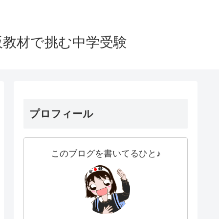
販教材で挑む中学受験
プロフィール
このブログを書いてるひと♪