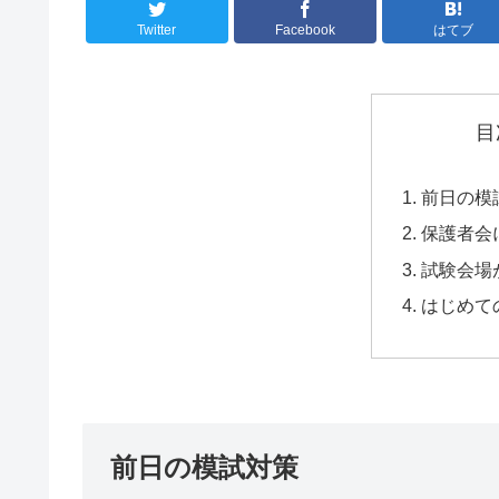
Twitter
Facebook
はてブ
目
前日の模
保護者会
試験会場
はじめて
前日の模試対策