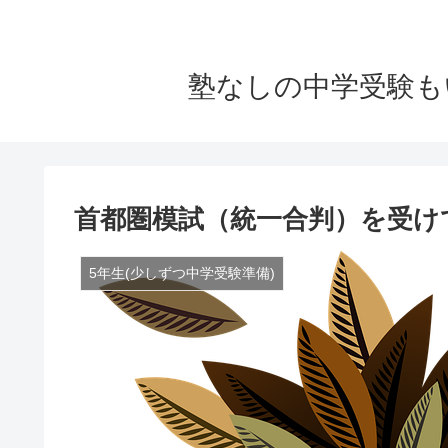
塾なしの中学受験も
首都圏模試（統一合判）を受け
5年生(少しずつ中学受験準備)