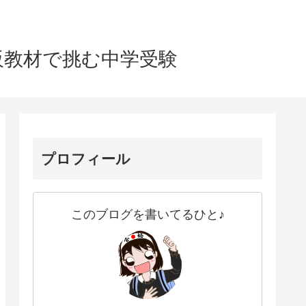
販教材で挑む中学受験
プロフィール
このブログを書いてるひと♪