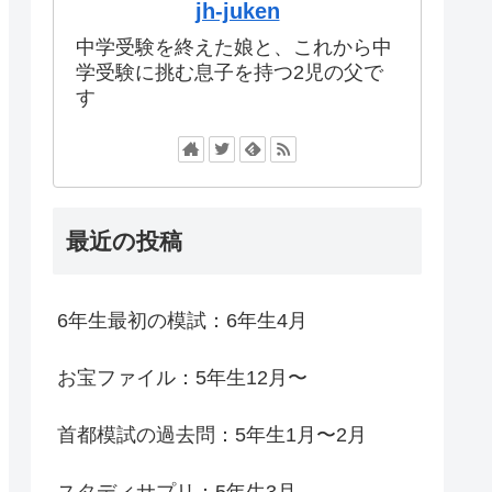
jh-juken
中学受験を終えた娘と、これから中
学受験に挑む息子を持つ2児の父で
す
最近の投稿
6年生最初の模試：6年生4月
お宝ファイル：5年生12月〜
首都模試の過去問：5年生1月〜2月